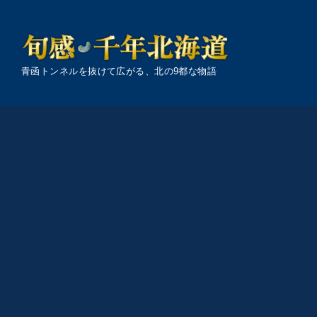
青函トンネルを抜けて広がる、北の9都な物語