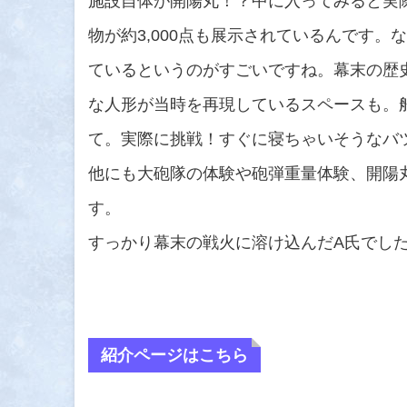
施設自体が開陽丸！？中に入ってみると実
物が約3,000点も展示されているんです
ているというのがすごいですね。幕末の歴
な人形が当時を再現しているスペースも。
て。実際に挑戦！すぐに寝ちゃいそうなバ
他にも大砲隊の体験や砲弾重量体験、開陽
す。
すっかり幕末の戦火に溶け込んだA氏でし
紹介ページはこちら