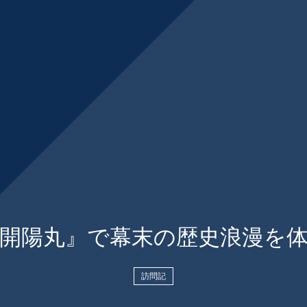
開陽丸』で幕末の歴史浪漫を
訪問記