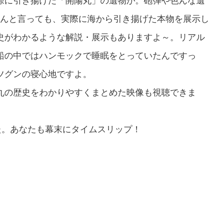
際に引き揚げた「開陽丸」の遺物が。砲弾や色んな遺
。なんと言っても、実際に海から引き揚げた本物を展示し
史がわかるような解説・展示もありますよ～。リアル
船の中ではハンモックで睡眠をとっていたんですっ
ツグンの寝心地ですよ。
丸の歴史をわかりやすくまとめた映像も視聴できま
た。あなたも幕末にタイムスリップ！