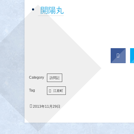
開陽丸
訪問記
江差町
2013年11月29日