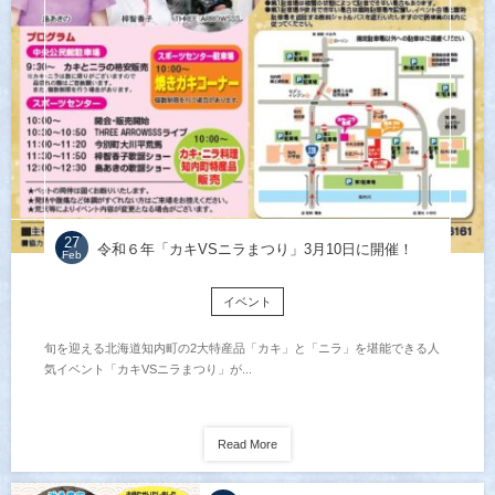
27
令和６年「カキVSニラまつり」3月10日に開催！
Feb
イベント
旬を迎える北海道知内町の2大特産品「カキ」と「ニラ」を堪能できる人
気イベント「カキVSニラまつり」が...
Read More