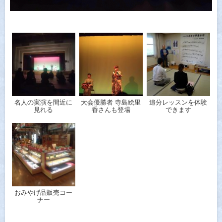
名人の実演を間近に
大会優勝者 寺島絵里
追分レッスンを体験
見れる
香さんも登場
できます
おみやげ品販売コー
ナー