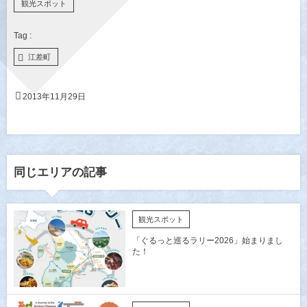
観光スポット
江差町
2013年11月29日
同じエリアの記事
観光スポット
「ぐるっと巡るラリー2026」始まりまし
た！