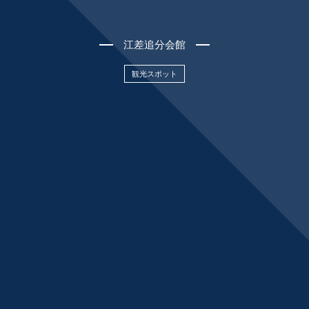
江差追分会館
観光スポット