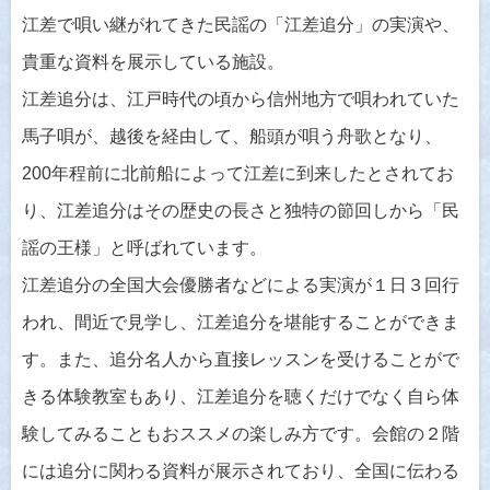
江差で唄い継がれてきた民謡の「江差追分」の実演や、
貴重な資料を展示している施設。
江差追分は、江戸時代の頃から信州地方で唄われていた
馬子唄が、越後を経由して、船頭が唄う舟歌となり、
200年程前に北前船によって江差に到来したとされてお
り、江差追分はその歴史の長さと独特の節回しから「民
謡の王様」と呼ばれています。
江差追分の全国大会優勝者などによる実演が１日３回行
われ、間近で見学し、江差追分を堪能することができま
す。また、追分名人から直接レッスンを受けることがで
きる体験教室もあり、江差追分を聴くだけでなく自ら体
験してみることもおススメの楽しみ方です。会館の２階
には追分に関わる資料が展示されており、全国に伝わる