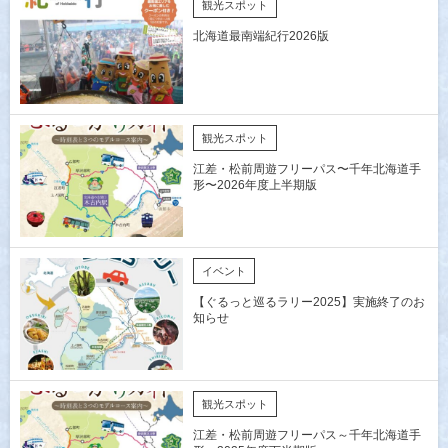
観光スポット
北海道最南端紀行2026版
観光スポット
江差・松前周遊フリーパス〜千年北海道手
形〜2026年度上半期版
イベント
【ぐるっと巡るラリー2025】実施終了のお
知らせ
観光スポット
江差・松前周遊フリーパス～千年北海道手