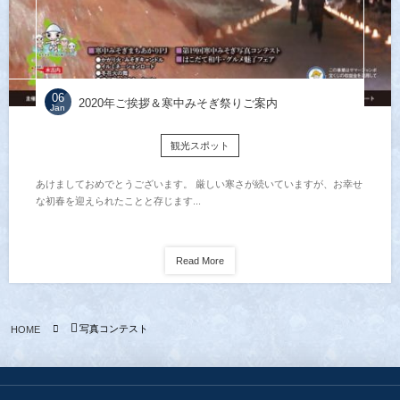
06
2020年ご挨拶＆寒中みそぎ祭りご案内
Jan
観光スポット
あけましておめでとうございます。 厳しい寒さが続いていますが、お幸せ
な初春を迎えられたことと存じます...
Read More
写真コンテスト
HOME