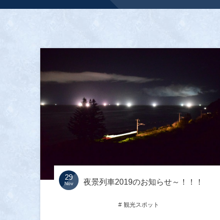
29
夜景列車2019のお知らせ～！！！
Nov
観光スポット