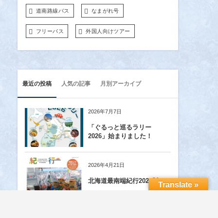
道南路線バス
なまがれ号
フリーパス
外国人向けツアー
最近の投稿
人気の記事
月別アーカイブ
2026年7月7日
「ぐるっと巡るラリー
2026」始まりました！
2026年4月21日
北海道最南端紀行2026版
Translate »
2026年4月15日