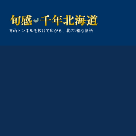
青函トンネルを抜けて広がる、北の9都な物語